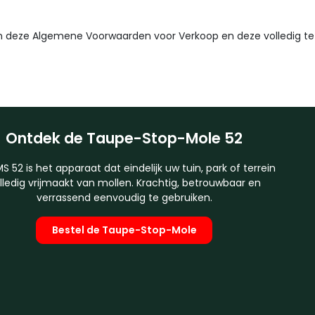
 deze Algemene Voorwaarden voor Verkoop en deze volledig te a
Ontdek de Taupe-Stop-Mole 52
S 52 is het apparaat dat eindelijk uw tuin, park of terrein
lledig vrijmaakt van mollen. Krachtig, betrouwbaar en
verrassend eenvoudig te gebruiken.
Bestel de Taupe-Stop-Mole