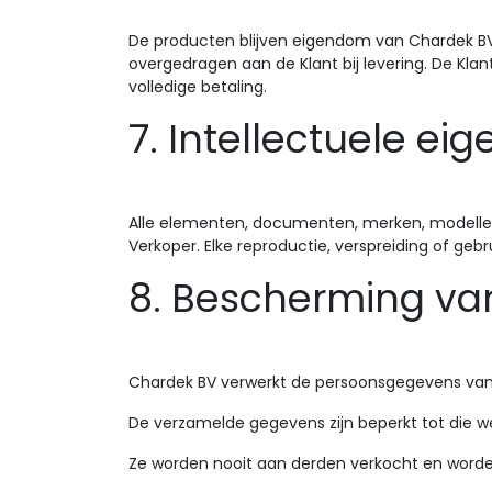
De producten blijven eigendom van Chardek BV t
overgedragen aan de Klant bij levering. De Klant
volledige betaling.
7. Intellectuele e
Alle elementen, documenten, merken, modellen
Verkoper. Elke reproductie, verspreiding of geb
8. Bescherming v
Chardek BV verwerkt de persoonsgegevens va
De verzamelde gegevens zijn beperkt tot die we
Ze worden nooit aan derden verkocht en worden