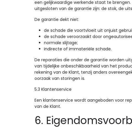
een gelijkwaardige werkende staat te brengen. 
uitgesloten van de garantie zijn: de stok, de u
De garantie dekt niet:
de schade die voortvloeit uit onjuist gebr
de schade veroorzaakt door ongeautoriseer
normale slijtage;
indirecte of immateriële schade.
De reparaties die onder de garantie worden uit
van tijdelijke onbeschikbaarheid van het produ
rekening van de Klant, tenzij anders overeeng
oorzaak van storingen is.
5.3 Klantenservice
Een klantenservice wordt aangeboden voor repa
van de Klant.
6. Eigendomsvoor