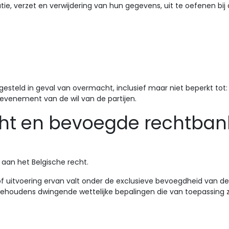
tie, verzet en verwijdering van hun gegevens, uit te oefenen bij
esteld in geval van overmacht, inclusief maar niet beperkt tot: 
 evenement van de wil van de partijen.
echt en bevoegde rechtban
aan het Belgische recht.
e of uitvoering ervan valt onder de exclusieve bevoegdheid van d
behoudens dwingende wettelijke bepalingen die van toepassing 