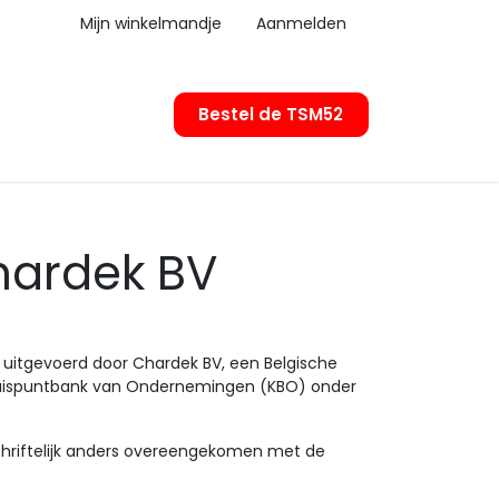
Mijn winkelmandje
Aanmelden
Bestel de TSM52
erkooppunten
hardek BV
uitgevoerd door Chardek BV, een Belgische
 Kruispuntbank van Ondernemingen (KBO) onder
schriftelijk anders overeengekomen met de