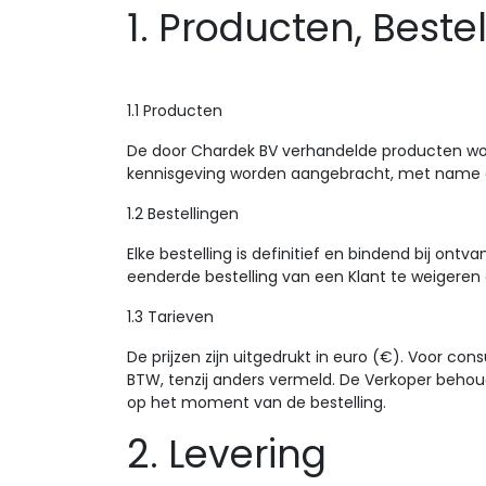
1. Producten, Beste
1.1 Producten
De door Chardek BV verhandelde producten wo
kennisgeving worden aangebracht, met name o
1.2 Bestellingen
Elke bestelling is definitief en bindend bij on
eenderde bestelling van een Klant te weigeren 
1.3 Tarieven
De prijzen zijn uitgedrukt in euro (€). Voor cons
BTW, tenzij anders vermeld. De Verkoper behoudt 
op het moment van de bestelling.
2. Levering