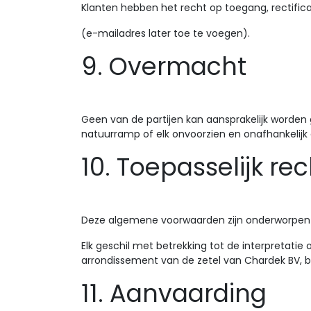
Klanten hebben het recht op toegang, rectifica
(e-mailadres later toe te voegen).
9. Overmacht
Geen van de partijen kan aansprakelijk worden g
natuurramp of elk onvoorzien en onafhankelijk
10. Toepasselijk r
Deze algemene voorwaarden zijn onderworpen 
Elk geschil met betrekking tot de interpretati
arrondissement van de zetel van Chardek BV, 
11. Aanvaarding