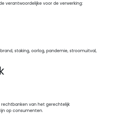
 de verantwoordelijke voor de verwerking:
brand, staking, oorlog, pandemie, stroomuitval,
k
e rechtbanken van het gerechtelijk
zijn op consumenten.