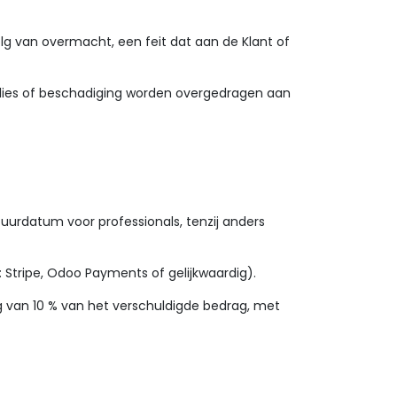
olg van overmacht, een feit dat aan de Klant of
erlies of beschadiging worden overgedragen aan
tuurdatum voor professionals, tenzij anders
 Stripe, Odoo Payments of gelijkwaardig).
ng van 10 % van het verschuldigde bedrag, met