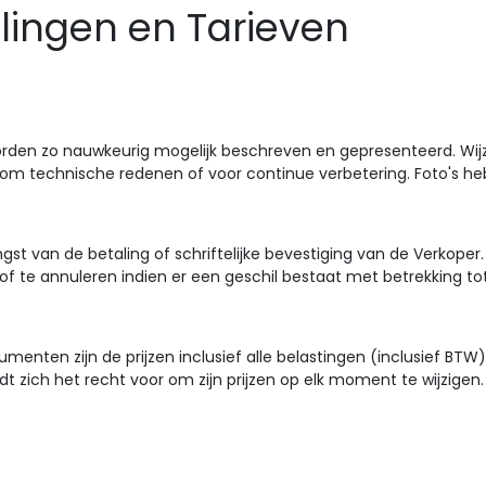
llingen en Tarieven
rden zo nauwkeurig mogelijk beschreven en gepresenteerd. Wij
m technische redenen of voor continue verbetering. Foto's h
tvangst van de betaling of schriftelijke bevestiging van de Verko
of te annuleren indien er een geschil bestaat met betrekking to
umenten zijn de prijzen inclusief alle belastingen (inclusief BTW).
zich het recht voor om zijn prijzen op elk moment te wijzigen. De