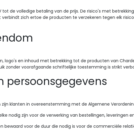
ot de volledige betaling van de prijs. De risico's met betrekki
 verbindt zich ertoe de producten te verzekeren tegen elk risico v
igendom
, logo's en inhoud met betrekking tot de producten van Charde
ruik zonder voorafgaande schriftelijke toestemming is strikt verb
an persoonsgegevens
n zijn klanten in overeenstemming met de Algemene Verordeni
lke nodig zijn voor de verwerking van bestellingen, leveringen
 bewaard voor de duur die nodig is voor de commerciële relati