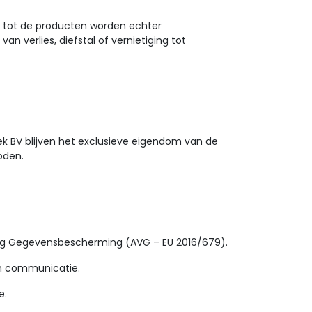
ng tot de producten worden echter
an verlies, diefstal of vernietiging tot
k BV blijven het exclusieve eigendom van de
oden.
ng Gegevensbescherming (AVG – EU 2016/679).
 en communicatie.
e.