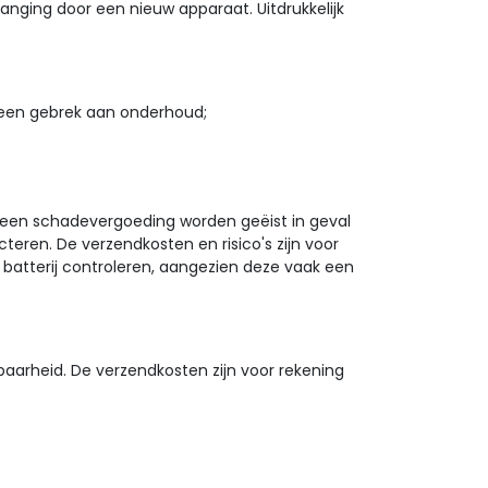
anging door een nieuw apparaat. Uitdrukkelijk
f een gebrek aan onderhoud;
n geen schadevergoeding worden geëist in geval
eren. De verzendkosten en risico's zijn voor
 batterij controleren, aangezien deze vaak een
aarheid. De verzendkosten zijn voor rekening