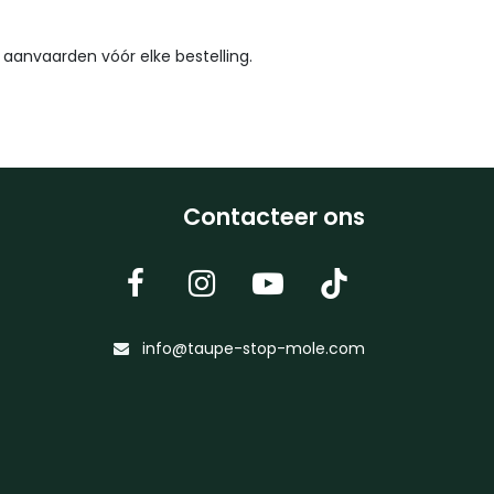
anvaarden vóór elke bestelling.
Contacteer ons
info@taupe-stop-mole.com