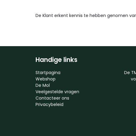
De Klant erkent kennis te hebben genomen van
Handige links
Startpagina
De TM
Webshop
vo
De Mol
Veelgestelde vragen
Contacteer ons
Privacybeleid