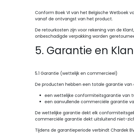
Conform Boek VI van het Belgische Wetboek va
vanaf de ontvangst van het product.
De retourkosten zijn voor rekening van de Klant
onbeschadigde verpakking worden geretournee
5. Garantie en Kla
5.1 Garantie (wettelijk en commercieel)
De producten hebben een totale garantie van d
een wettelijke conformiteitsgarantie van 
een aanvullende commerciële garantie van
De wettelijke garantie dekt elk conformiteits
commerciële garantie dekt uitsluitend niet-zi
Tijdens de garantieperiode verbindt Chardek B