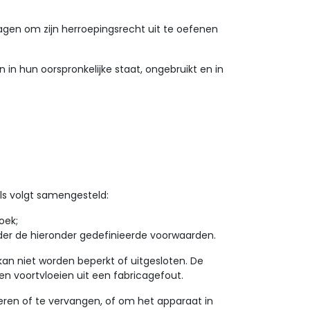
gen om zijn herroepingsrecht uit te oefenen
 in hun oorspronkelijke staat, ongebruikt en in
ls volgt samengesteld:
oek;
er de hieronder gedefinieerde voorwaarden.
an niet worden beperkt of uitgesloten. De
n voortvloeien uit een fabricagefout.
eren of te vervangen, of om het apparaat in