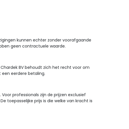
zigingen kunnen echter zonder voorafgaande
ebben geen contractuele waarde.
per. Chardek BV behoudt zich het recht voor om
t een eerdere betaling.
 Voor professionals zijn de prijzen exclusief
 toepasselijke prijs is die welke van kracht is