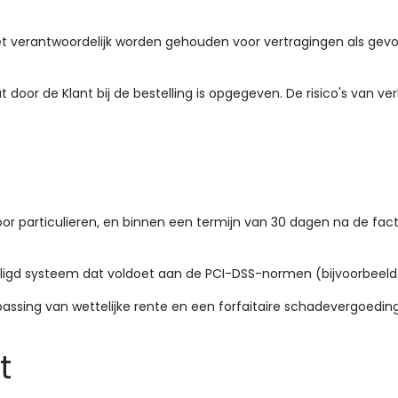
 niet verantwoordelijk worden gehouden voor vertragingen als gev
door de Klant bij de bestelling is opgegeven. De risico's van v
voor particulieren, en binnen een termijn van 30 dagen na de fac
ligd systeem dat voldoet aan de PCI-DSS-normen (bijvoorbeeld:
epassing van wettelijke rente en een forfaitaire schadevergoedi
t