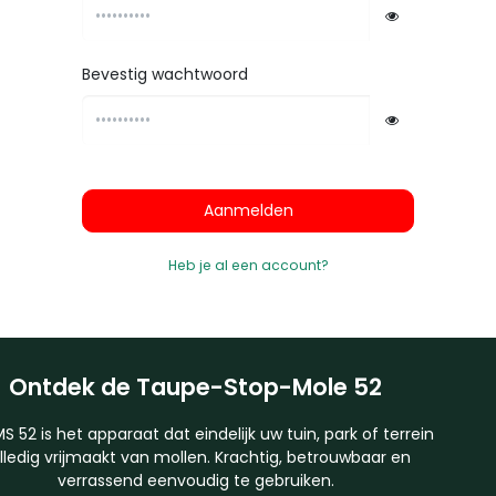
Bevestig wachtwoord
Aanmelden
Heb je al een account?
Ontdek de Taupe-Stop-Mole 52
S 52 is het apparaat dat eindelijk uw tuin, park of terrein
lledig vrijmaakt van mollen. Krachtig, betrouwbaar en
verrassend eenvoudig te gebruiken.