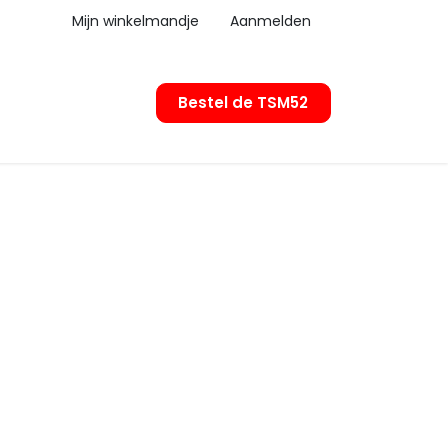
Mijn winkelmandje
Aanmelden
Bestel de TSM52
erkooppunten